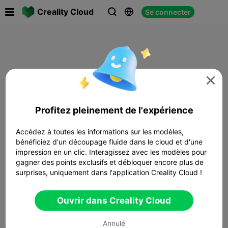

Creality Cloud
Se connecter




Profitez pleinement de l'expérience
Accédez à toutes les informations sur les modèles,
bénéficiez d'un découpage fluide dans le cloud et d'une
impression en un clic. Interagissez avec les modèles pour
gagner des points exclusifs et débloquer encore plus de
surprises, uniquement dans l'application Creality Cloud !
Ouvrir dans Creality Cloud
Annulé