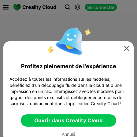

Creality Cloud
Se connecter




Profitez pleinement de l'expérience
Accédez à toutes les informations sur les modèles,
bénéficiez d'un découpage fluide dans le cloud et d'une
impression en un clic. Interagissez avec les modèles pour
gagner des points exclusifs et débloquer encore plus de
surprises, uniquement dans l'application Creality Cloud !
Ouvrir dans Creality Cloud
Annulé