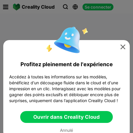

Creality Cloud
Se connecter




Profitez pleinement de l'expérience
Accédez à toutes les informations sur les modèles,
bénéficiez d'un découpage fluide dans le cloud et d'une
impression en un clic. Interagissez avec les modèles pour
gagner des points exclusifs et débloquer encore plus de
surprises, uniquement dans l'application Creality Cloud !
Ouvrir dans Creality Cloud
Annulé