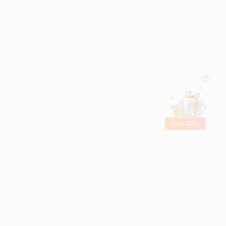
Free Gifts