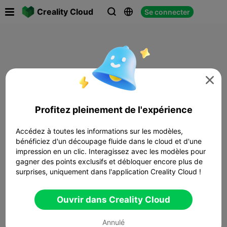

Creality Cloud
Se connecter




Profitez pleinement de l'expérience
Accédez à toutes les informations sur les modèles,
bénéficiez d'un découpage fluide dans le cloud et d'une
impression en un clic. Interagissez avec les modèles pour
gagner des points exclusifs et débloquer encore plus de
surprises, uniquement dans l'application Creality Cloud !
Ouvrir dans Creality Cloud
Annulé