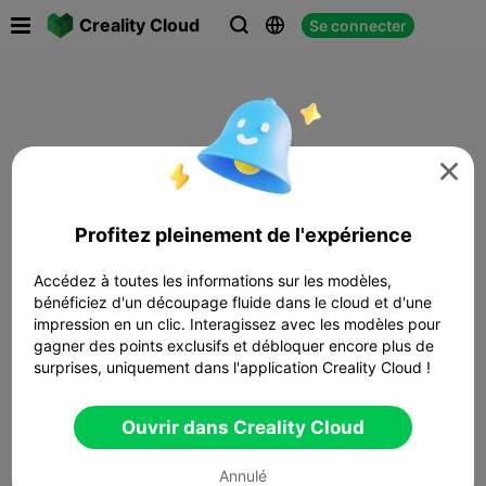

Creality Cloud
Se connecter




Profitez pleinement de l'expérience
Accédez à toutes les informations sur les modèles,
bénéficiez d'un découpage fluide dans le cloud et d'une
impression en un clic. Interagissez avec les modèles pour
gagner des points exclusifs et débloquer encore plus de
surprises, uniquement dans l'application Creality Cloud !
Ouvrir dans Creality Cloud
Annulé