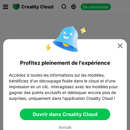

Creality Cloud
Se connecter




Profitez pleinement de l'expérience
Accédez à toutes les informations sur les modèles,
bénéficiez d'un découpage fluide dans le cloud et d'une
impression en un clic. Interagissez avec les modèles pour
gagner des points exclusifs et débloquer encore plus de
surprises, uniquement dans l'application Creality Cloud !
Ouvrir dans Creality Cloud
Annulé