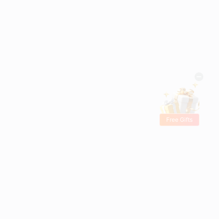
Free Gifts