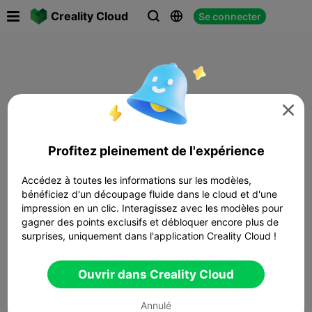

Creality Cloud
Se connecter




Profitez pleinement de l'expérience
Accédez à toutes les informations sur les modèles,
bénéficiez d'un découpage fluide dans le cloud et d'une
impression en un clic. Interagissez avec les modèles pour
gagner des points exclusifs et débloquer encore plus de
surprises, uniquement dans l'application Creality Cloud !
Ouvrir dans Creality Cloud
Annulé