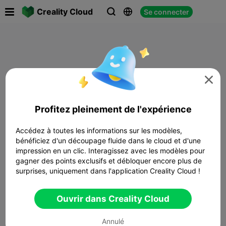

Creality Cloud
Se connecter




Profitez pleinement de l'expérience
Accédez à toutes les informations sur les modèles,
bénéficiez d'un découpage fluide dans le cloud et d'une
impression en un clic. Interagissez avec les modèles pour
gagner des points exclusifs et débloquer encore plus de
surprises, uniquement dans l'application Creality Cloud !
Ouvrir dans Creality Cloud
Annulé