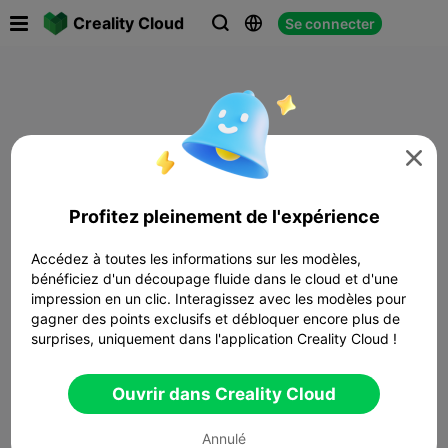

Creality Cloud
Se connecter




Profitez pleinement de l'expérience
Accédez à toutes les informations sur les modèles,
bénéficiez d'un découpage fluide dans le cloud et d'une
impression en un clic. Interagissez avec les modèles pour
gagner des points exclusifs et débloquer encore plus de
surprises, uniquement dans l'application Creality Cloud !
Ouvrir dans Creality Cloud
Annulé