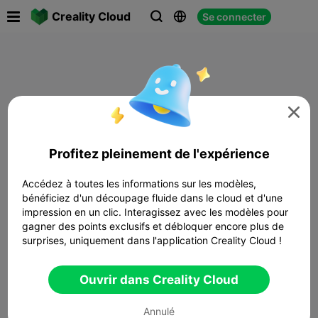

Creality Cloud
Se connecter




Profitez pleinement de l'expérience
Accédez à toutes les informations sur les modèles,
bénéficiez d'un découpage fluide dans le cloud et d'une
impression en un clic. Interagissez avec les modèles pour
gagner des points exclusifs et débloquer encore plus de
surprises, uniquement dans l'application Creality Cloud !
Ouvrir dans Creality Cloud
Annulé