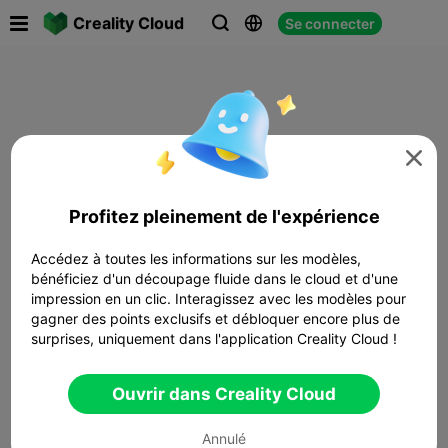

Creality Cloud
Se connecter




Profitez pleinement de l'expérience
Accédez à toutes les informations sur les modèles,
bénéficiez d'un découpage fluide dans le cloud et d'une
impression en un clic. Interagissez avec les modèles pour
gagner des points exclusifs et débloquer encore plus de
surprises, uniquement dans l'application Creality Cloud !
Ouvrir dans Creality Cloud
Annulé