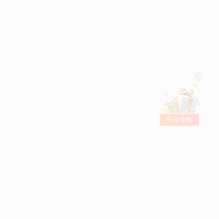
Free Gifts