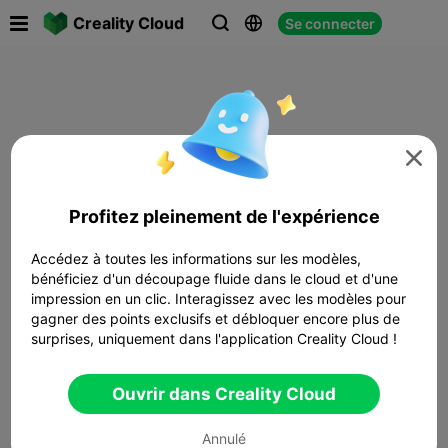

Creality Cloud
Se connecter




Profitez pleinement de l'expérience
Accédez à toutes les informations sur les modèles,
bénéficiez d'un découpage fluide dans le cloud et d'une
impression en un clic. Interagissez avec les modèles pour
gagner des points exclusifs et débloquer encore plus de
surprises, uniquement dans l'application Creality Cloud !
Ouvrir dans Creality Cloud
Annulé