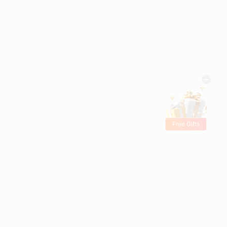
Free Gifts