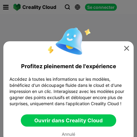

Creality Cloud
Se connecter




Profitez pleinement de l'expérience
Accédez à toutes les informations sur les modèles,
bénéficiez d'un découpage fluide dans le cloud et d'une
impression en un clic. Interagissez avec les modèles pour
gagner des points exclusifs et débloquer encore plus de
surprises, uniquement dans l'application Creality Cloud !
Ouvrir dans Creality Cloud
Annulé