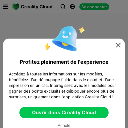

Creality Cloud
Se connecter




Profitez pleinement de l'expérience
Accédez à toutes les informations sur les modèles,
bénéficiez d'un découpage fluide dans le cloud et d'une
impression en un clic. Interagissez avec les modèles pour
gagner des points exclusifs et débloquer encore plus de
surprises, uniquement dans l'application Creality Cloud !
Ouvrir dans Creality Cloud
Annulé