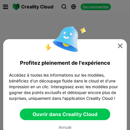

Creality Cloud
Se connecter




Profitez pleinement de l'expérience
Accédez à toutes les informations sur les modèles,
bénéficiez d'un découpage fluide dans le cloud et d'une
impression en un clic. Interagissez avec les modèles pour
gagner des points exclusifs et débloquer encore plus de
surprises, uniquement dans l'application Creality Cloud !
Ouvrir dans Creality Cloud
Annulé