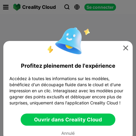

Creality Cloud
Se connecter




Profitez pleinement de l'expérience
Accédez à toutes les informations sur les modèles,
bénéficiez d'un découpage fluide dans le cloud et d'une
impression en un clic. Interagissez avec les modèles pour
gagner des points exclusifs et débloquer encore plus de
surprises, uniquement dans l'application Creality Cloud !
Ouvrir dans Creality Cloud
Annulé