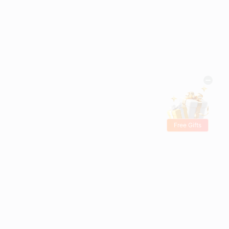
Free Gifts