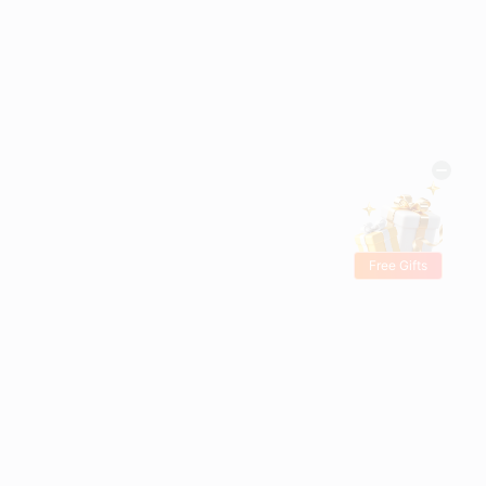
Free Gifts