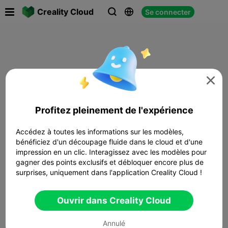

Creality Cloud
Se connecter




Profitez pleinement de l'expérience
Accédez à toutes les informations sur les modèles,
bénéficiez d'un découpage fluide dans le cloud et d'une
impression en un clic. Interagissez avec les modèles pour
gagner des points exclusifs et débloquer encore plus de
surprises, uniquement dans l'application Creality Cloud !
Ouvrir dans Creality Cloud
Annulé