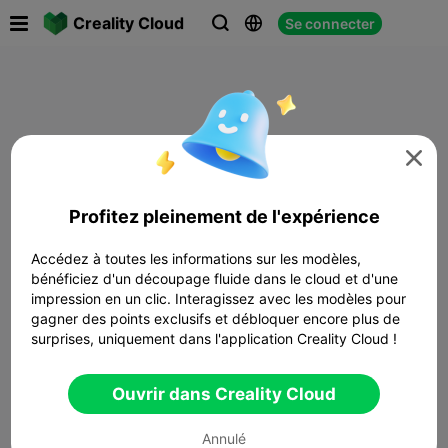

Creality Cloud
Se connecter




Profitez pleinement de l'expérience
Accédez à toutes les informations sur les modèles,
bénéficiez d'un découpage fluide dans le cloud et d'une
impression en un clic. Interagissez avec les modèles pour
gagner des points exclusifs et débloquer encore plus de
surprises, uniquement dans l'application Creality Cloud !
Ouvrir dans Creality Cloud
Annulé