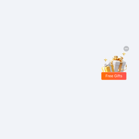
Free Gifts