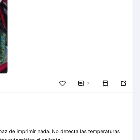


3
az de imprimir nada. No detecta las temperaturas