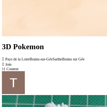
3D Pokemon

Pays de la LoireBrains-sur-GéeSartheBrains sur Gée

Join
11 Content