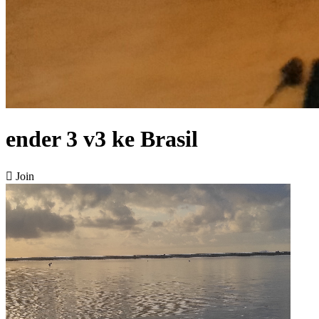
ender 3 v3 ke Brasil

Join