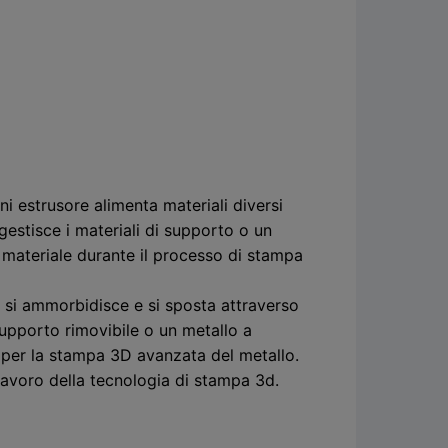
i estrusore alimenta materiali diversi
 gestisce i materiali di supporto o un
materiale durante il processo di stampa
to si ammorbidisce e si sposta attraverso
supporto rimovibile o un metallo a
i per la stampa 3D avanzata del metallo.
 lavoro della tecnologia di stampa 3d.