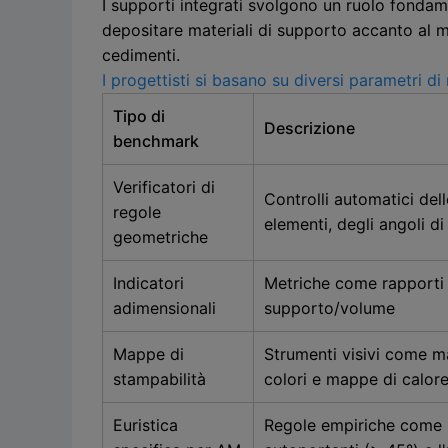
I supporti integrati svolgono un ruolo fondam
depositare materiali di supporto accanto al m
cedimenti.
I progettisti si basano su diversi parametri di
Tipo di
Descrizione
benchmark
Verificatori di
Controlli automatici del
regole
elementi, degli angoli di
geometriche
Indicatori
Metriche come rapporti 
adimensionali
supporto/volume
Mappe di
Strumenti visivi come m
stampabilità
colori e mappe di calore 
Euristica
Regole empiriche come l