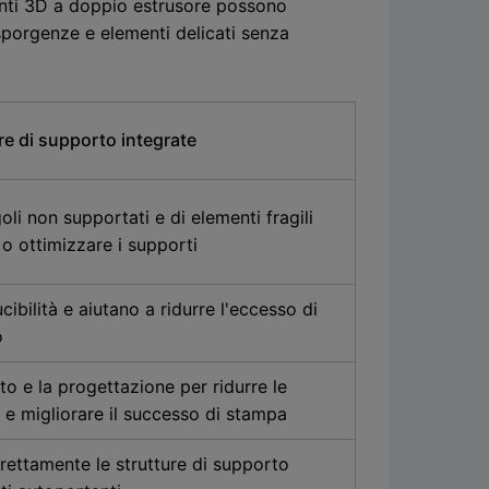
panti 3D a doppio estrusore possono
 sporgenze e elementi delicati senza
re di supporto integrate
oli non supportati e di elementi fragili
 o ottimizzare i supporti
ibilità e aiutano a ridurre l'eccesso di
o
o e la progettazione per ridurre le
 e migliorare il successo di stampa
irettamente le strutture di supporto