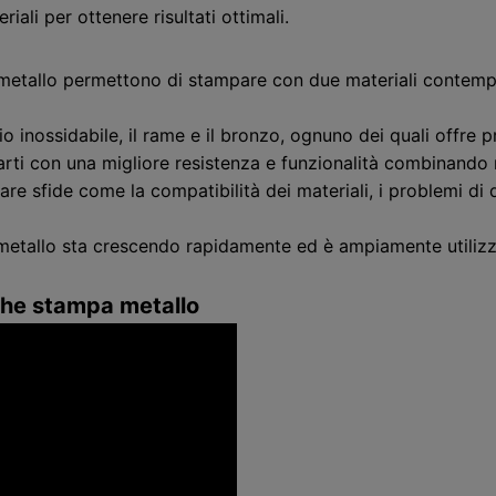
ali per ottenere risultati ottimali.
l metallo permettono di stampare con due materiali conte
io inossidabile, il rame e il bronzo, ognuno dei quali offre p
rti con una migliore resistenza e funzionalità combinando m
are sfide come la compatibilità dei materiali, i problemi di 
 metallo sta crescendo rapidamente ed è ampiamente utilizz
che stampa metallo