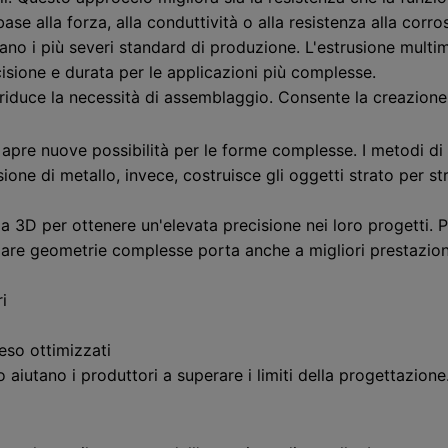
base alla forza, alla conduttività o alla resistenza alla corr
no i più severi standard di produzione. L'estrusione multim
isione e durata per le applicazioni più complesse.
riduce la necessità di assemblaggio. Consente la creazione 
apre nuove possibilità per le forme complesse. I metodi di
sione di metallo, invece, costruisce gli oggetti strato per 
mpa 3D per ottenere un'elevata precisione nei loro progetti.
pare geometrie complesse porta anche a migliori prestazioni 
i
eso ottimizzati
lo aiutano i produttori a superare i limiti della progettazi