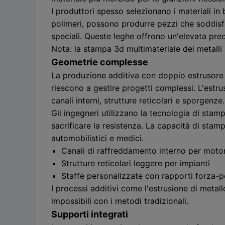
I produttori spesso selezionano i materiali in 
polimeri, possono produrre pezzi che soddisfa
speciali. Queste leghe offrono un'elevata prec
Nota: la stampa 3d multimateriale dei metalli 
Geometrie complesse
La produzione additiva con doppio estrusore 
riescono a gestire progetti complessi. L'estru
canali interni, strutture reticolari e sporgenze.
Gli ingegneri utilizzano la tecnologia di sta
sacrificare la resistenza. La capacità di stam
automobilistici e medici.
Canali di raffreddamento interno per motor
Strutture reticolari leggere per impianti
Staffe personalizzate con rapporti forza-p
I processi additivi come l'estrusione di metal
impossibili con i metodi tradizionali.
Supporti integrati