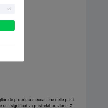
iare le proprietà meccaniche delle parti
 una significativa post-elaborazione. Gli