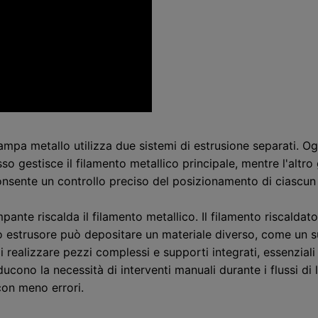
a metallo utilizza due sistemi di estrusione separati. Ogn
so gestisce il filamento metallico principale, mentre l'altro
nsente un controllo preciso del posizionamento di ciascun 
mpante riscalda il filamento metallico. Il filamento riscalda
ondo estrusore può depositare un materiale diverso, come un 
realizzare pezzi complessi e supporti integrati, essenzial
ucono la necessità di interventi manuali durante i flussi di
 con meno errori.