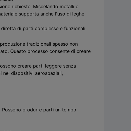
osione richieste. Miscelando metalli e
ateriale supporta anche l'uso di leghe
diretta di parti complesse e funzionali.
 produzione tradizionali spesso non
strato. Questo processo consente di creare
 Possono creare parti leggere senza
nei dispositivi aerospaziali,
one. Possono produrre parti un tempo