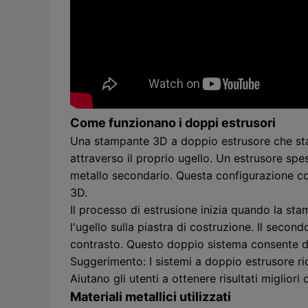
Come funzionano i doppi estrusori
Una stampante 3D a doppio estrusore che stamp
attraverso il proprio ugello. Un estrusore spes
metallo secondario. Questa configurazione co
3D.
Il processo di estrusione inizia quando la sta
l'ugello sulla piastra di costruzione. Il sec
contrasto. Questo doppio sistema consente di 
Suggerimento: I sistemi a doppio estrusore rid
Aiutano gli utenti a ottenere risultati migliori
Materiali metallici utilizzati