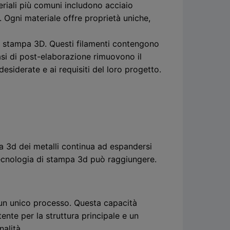
riali più comuni includono acciaio
. Ogni materiale offre proprietà uniche,
 di stampa 3D. Questi filamenti contengono
fasi di post-elaborazione rimuovono il
desiderate e ai requisiti del loro progetto.
mpa 3d dei metalli continua ad espandersi
a tecnologia di stampa 3d può raggiungere.
 un unico processo. Questa capacità
ente per la struttura principale e un
nalità.