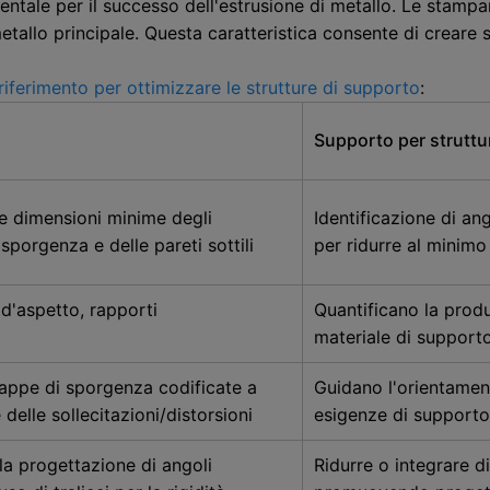
entale per il successo dell'estrusione di metallo. Le stam
etallo principale. Questa caratteristica consente di creare
 riferimento per ottimizzare le strutture di supporto
:
Supporto per struttu
le dimensioni minime degli
Identificazione di ang
 sporgenza e delle pareti sottili
per ridurre al minimo
d'aspetto, rapporti
Quantificano la produc
materiale di support
appe di sporgenza codificate a
Guidano l'orientament
delle sollecitazioni/distorsioni
esigenze di supporto
a progettazione di angoli
Ridurre o integrare d