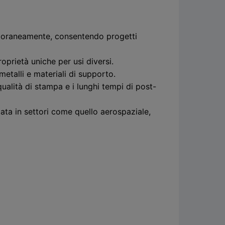
mporaneamente, consentendo progetti
roprietà uniche per usi diversi.
etalli e materiali di supporto.
qualità di stampa e i lunghi tempi di post-
ata in settori come quello aerospaziale,