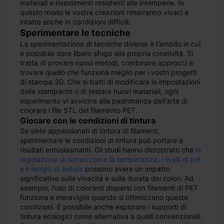
materiali e rivestimenti resistenti alle intemperie. In
questo modo le vostre creazioni rimarranno vivaci e
intatte anche in condizioni difficili.
Sperimentare le tecniche
La sperimentazione di tecniche diverse è l'ambito in cui
è possibile dare libero sfogo alla propria creatività. Si
tratta di provare nuovi metodi, combinare approcci e
trovare quello che funziona meglio per i vostri progetti
di stampa 3D. Che si tratti di modificare le impostazioni
della stampante o di testare nuovi materiali, ogni
esperimento vi avvicina alla padronanza dell'arte di
colorare i file STL del filamento PET.
Giocare con le condizioni di tintura
Se siete appassionati di tintura di filamenti,
sperimentare le condizioni di tintura può portare a
risultati entusiasmanti. Gli studi hanno dimostrato che
la
regolazione di fattori come la temperatura, i livelli di pH
e il tempo di tintura
possono avere un impatto
significativo sulla vivacità e sulla durata dei colori. Ad
esempio, l'uso di coloranti dispersi con filamenti di PET
funziona a meraviglia quando si ottimizzano queste
condizioni. È possibile anche esplorare i supporti di
tintura ecologici come alternativa a quelli convenzionali.