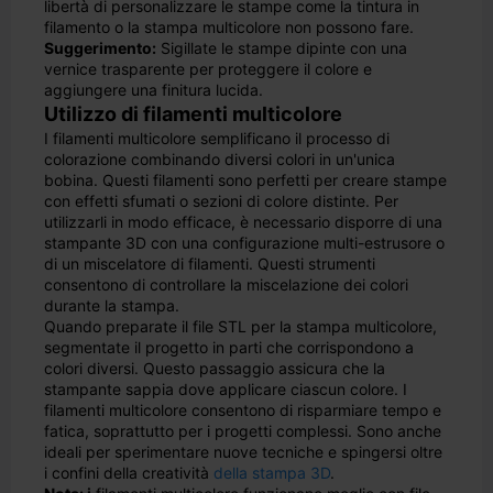
libertà di personalizzare le stampe come la tintura in
filamento o la stampa multicolore non possono fare.
Suggerimento:
Sigillate le stampe dipinte con una
vernice trasparente per proteggere il colore e
aggiungere una finitura lucida.
Utilizzo di filamenti multicolore
I filamenti multicolore semplificano il processo di
colorazione combinando diversi colori in un'unica
bobina. Questi filamenti sono perfetti per creare stampe
con effetti sfumati o sezioni di colore distinte. Per
utilizzarli in modo efficace, è necessario disporre di una
stampante 3D con una configurazione multi-estrusore o
di un miscelatore di filamenti. Questi strumenti
consentono di controllare la miscelazione dei colori
durante la stampa.
Quando preparate il file STL per la stampa multicolore,
segmentate il progetto in parti che corrispondono a
colori diversi. Questo passaggio assicura che la
stampante sappia dove applicare ciascun colore. I
filamenti multicolore consentono di risparmiare tempo e
fatica, soprattutto per i progetti complessi. Sono anche
ideali per sperimentare nuove tecniche e spingersi oltre
i confini della creatività
della stampa 3D
.