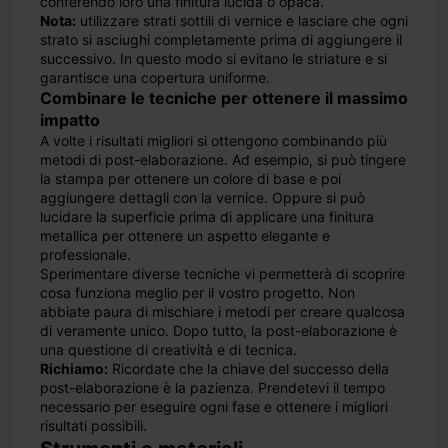
conferendo loro una finitura lucida o opaca.
Nota:
utilizzare strati sottili di vernice e lasciare che ogni
strato si asciughi completamente prima di aggiungere il
successivo. In questo modo si evitano le striature e si
garantisce una copertura uniforme.
Combinare le tecniche per ottenere il massimo
impatto
A volte i risultati migliori si ottengono combinando più
metodi di post-elaborazione. Ad esempio, si può tingere
la stampa per ottenere un colore di base e poi
aggiungere dettagli con la vernice. Oppure si può
lucidare la superficie prima di applicare una finitura
metallica per ottenere un aspetto elegante e
professionale.
Sperimentare diverse tecniche vi permetterà di scoprire
cosa funziona meglio per il vostro progetto. Non
abbiate paura di mischiare i metodi per creare qualcosa
di veramente unico. Dopo tutto, la post-elaborazione è
una questione di creatività e di tecnica.
Richiamo:
Ricordate che la chiave del successo della
post-elaborazione è la pazienza. Prendetevi il tempo
necessario per eseguire ogni fase e ottenere i migliori
risultati possibili.