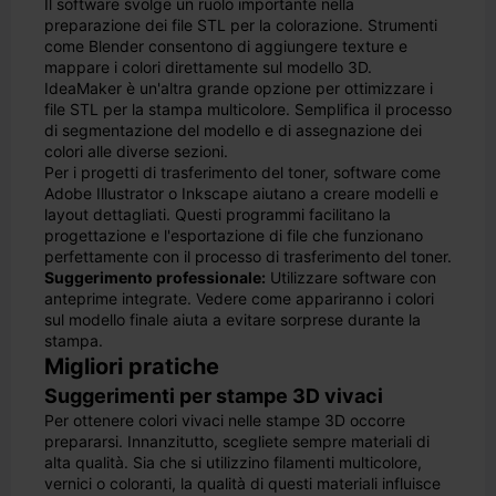
Il software svolge un ruolo importante nella
preparazione dei file STL per la colorazione. Strumenti
come Blender consentono di aggiungere texture e
mappare i colori direttamente sul modello 3D.
IdeaMaker è un'altra grande opzione per ottimizzare i
file STL per la stampa multicolore. Semplifica il processo
di segmentazione del modello e di assegnazione dei
colori alle diverse sezioni.
Per i progetti di trasferimento del toner, software come
Adobe Illustrator o Inkscape aiutano a creare modelli e
layout dettagliati. Questi programmi facilitano la
progettazione e l'esportazione di file che funzionano
perfettamente con il processo di trasferimento del toner.
Suggerimento professionale:
Utilizzare software con
anteprime integrate. Vedere come appariranno i colori
sul modello finale aiuta a evitare sorprese durante la
stampa.
Migliori pratiche
Suggerimenti per stampe 3D vivaci
Per ottenere colori vivaci nelle stampe 3D occorre
prepararsi. Innanzitutto, scegliete sempre materiali di
alta qualità. Sia che si utilizzino filamenti multicolore,
vernici o coloranti, la qualità di questi materiali influisce