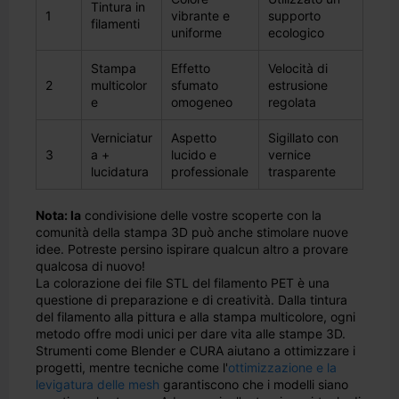
Tintura in
1
vibrante e
supporto
filamenti
uniforme
ecologico
Stampa
Effetto
Velocità di
2
multicolor
sfumato
estrusione
e
omogeneo
regolata
Verniciatur
Aspetto
Sigillato con
3
a +
lucido e
vernice
lucidatura
professionale
trasparente
Nota: la
condivisione delle vostre scoperte con la
comunità della stampa 3D può anche stimolare nuove
idee. Potreste persino ispirare qualcun altro a provare
qualcosa di nuovo!
La colorazione dei file STL del filamento PET è una
questione di preparazione e di creatività. Dalla tintura
del filamento alla pittura e alla stampa multicolore, ogni
metodo offre modi unici per dare vita alle stampe 3D.
Strumenti come Blender e CURA aiutano a ottimizzare i
progetti, mentre tecniche come l'
ottimizzazione e la
levigatura delle mesh
garantiscono che i modelli siano