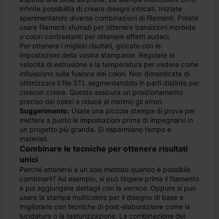
infinite possibilità di creare disegni intricati. Iniziate
sperimentando diverse combinazioni di filamenti. Potete
usare filamenti sfumati per ottenere transizioni morbide
o colori contrastanti per ottenere effetti audaci.
Per ottenere i migliori risultati, giocate con le
impostazioni della vostra stampante. Regolate la
velocità di estrusione e la temperatura per vedere come
influiscono sulla fusione dei colori. Non dimenticate di
ottimizzare il file STL segmentandolo in parti distinte per
ciascun colore. Questo assicura un posizionamento
preciso dei colori e riduce al minimo gli errori.
Suggerimento:
Usate una piccola stampa di prova per
mettere a punto le impostazioni prima di impegnarvi in
un progetto più grande. Si risparmiano tempo e
materiali.
Combinare le tecniche per ottenere risultati
unici
Perché attenersi a un solo metodo quando è possibile
combinarli? Ad esempio, si può tingere prima il filamento
e poi aggiungere dettagli con la vernice. Oppure si può
usare la stampa multicolore per il disegno di base e
migliorarlo con tecniche di post-elaborazione come la
lucidatura o la testurizzazione. La combinazione dei