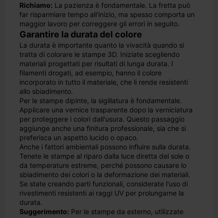
Richiamo:
La pazienza è fondamentale. La fretta può
far risparmiare tempo all'inizio, ma spesso comporta un
maggior lavoro per correggere gli errori in seguito.
Garantire la durata del colore
La durata è importante quanto la vivacità quando si
tratta di colorare le stampe 3D. Iniziate scegliendo
materiali progettati per risultati di lunga durata. I
filamenti drogati, ad esempio, hanno il colore
incorporato in tutto il materiale, che li rende resistenti
allo sbiadimento.
Per le stampe dipinte, la sigillatura è fondamentale.
Applicare una vernice trasparente dopo la verniciatura
per proteggere i colori dall'usura. Questo passaggio
aggiunge anche una finitura professionale, sia che si
preferisca un aspetto lucido o opaco.
Anche i fattori ambientali possono influire sulla durata.
Tenete le stampe al riparo dalla luce diretta del sole o
da temperature estreme, perché possono causare lo
sbiadimento dei colori o la deformazione dei materiali.
Se state creando parti funzionali, considerate l'uso di
rivestimenti resistenti ai raggi UV per prolungarne la
durata.
Suggerimento:
Per le stampe da esterno, utilizzate