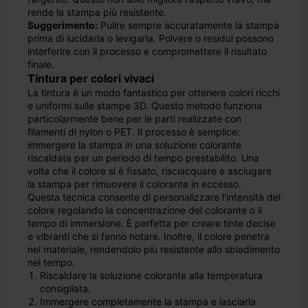
rende la stampa più resistente.
Suggerimento:
Pulire sempre accuratamente la stampa
prima di lucidarla o levigarla. Polvere o residui possono
interferire con il processo e compromettere il risultato
finale.
Tintura per colori vivaci
La tintura è un modo fantastico per ottenere colori ricchi
e uniformi sulle stampe 3D. Questo metodo funziona
particolarmente bene per le parti realizzate con
filamenti di nylon o PET. Il processo è semplice:
immergere la stampa in una soluzione colorante
riscaldata per un periodo di tempo prestabilito. Una
volta che il colore si è fissato, risciacquare e asciugare
la stampa per rimuovere il colorante in eccesso.
Questa tecnica consente di personalizzare l'intensità del
colore regolando la concentrazione del colorante o il
tempo di immersione. È perfetta per creare tinte decise
e vibranti che si fanno notare. Inoltre, il colore penetra
nel materiale, rendendolo più resistente allo sbiadimento
nel tempo.
Riscaldare la soluzione colorante alla temperatura
consigliata.
Immergere completamente la stampa e lasciarla