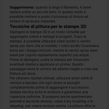
Suggerimento:
quando si tinge il filamento, è bene
testare prima un piccolo lotto. In questo modo è
possibile mettere a punto il processo di tintura ed
evitare di sprecare materiale.
Tecniche di pittura per le stampe 3D
Dipingere le stampe 3D è un modo versatile per
aggiungere colore e dettagli ai progetti. Dopo la
stampa, è possibile utilizzare colori acrilici o vernici
spray per dare vita al modello. I colori acrilici funzionano
bene per i disegni intricati, mentre le vernici spray sono
ideali per coprire rapidamente superfici più ampie.
Prima di dipingere, pulire la stampa per rimuovere
eventuali residui e applicare un primer. Questo
passaggio aiuta la vernice ad aderire meglio e crea una
finitura più liscia.
Per ottenere risultati ottimali, utilizzare strati sottili di
vernice e lasciare che ogni strato si asciughi
completamente prima di aggiungere il successivo.
Questa tecnica evita le striature e garantisce una
copertura uniforme. Si possono anche sperimentare
pennelli e tecniche diverse, come il dry brushing o lo
stippling, per creare texture uniche. La pittura offre la