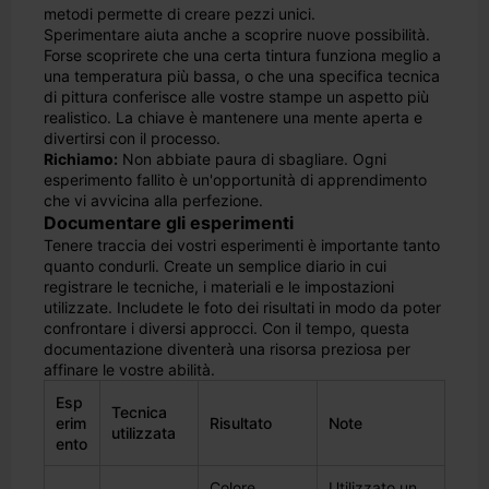
metodi permette di creare pezzi unici.
Sperimentare aiuta anche a scoprire nuove possibilità.
Forse scoprirete che una certa tintura funziona meglio a
una temperatura più bassa, o che una specifica tecnica
di pittura conferisce alle vostre stampe un aspetto più
realistico. La chiave è mantenere una mente aperta e
divertirsi con il processo.
Richiamo:
Non abbiate paura di sbagliare. Ogni
esperimento fallito è un'opportunità di apprendimento
che vi avvicina alla perfezione.
Documentare gli esperimenti
Tenere traccia dei vostri esperimenti è importante tanto
quanto condurli. Create un semplice diario in cui
registrare le tecniche, i materiali e le impostazioni
utilizzate. Includete le foto dei risultati in modo da poter
confrontare i diversi approcci. Con il tempo, questa
documentazione diventerà una risorsa preziosa per
affinare le vostre abilità.
Esp
Tecnica
erim
Risultato
Note
utilizzata
ento
Colore
Utilizzato un