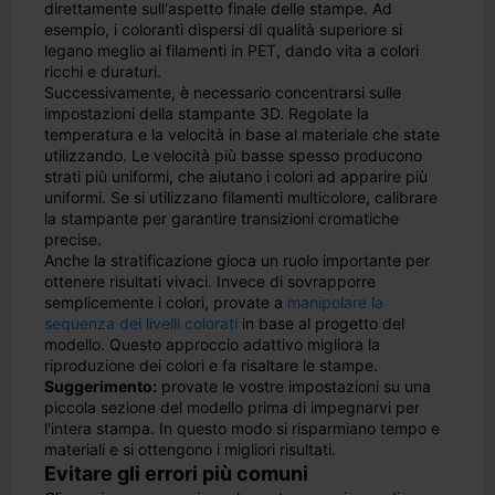
direttamente sull'aspetto finale delle stampe. Ad
esempio, i coloranti dispersi di qualità superiore si
legano meglio ai filamenti in PET, dando vita a colori
ricchi e duraturi.
Successivamente, è necessario concentrarsi sulle
impostazioni della stampante 3D. Regolate la
temperatura e la velocità in base al materiale che state
utilizzando. Le velocità più basse spesso producono
strati più uniformi, che aiutano i colori ad apparire più
uniformi. Se si utilizzano filamenti multicolore, calibrare
la stampante per garantire transizioni cromatiche
precise.
Anche la stratificazione gioca un ruolo importante per
ottenere risultati vivaci. Invece di sovrapporre
semplicemente i colori, provate a
manipolare la
sequenza dei livelli colorati
in base al progetto del
modello. Questo approccio adattivo migliora la
riproduzione dei colori e fa risaltare le stampe.
Suggerimento:
provate le vostre impostazioni su una
piccola sezione del modello prima di impegnarvi per
l'intera stampa. In questo modo si risparmiano tempo e
materiali e si ottengono i migliori risultati.
Evitare gli errori più comuni