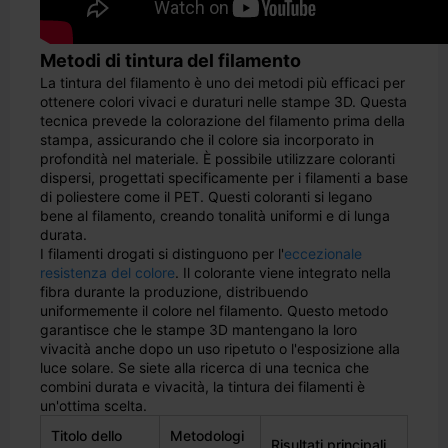
Metodi di tintura del filamento
La tintura del filamento è uno dei metodi più efficaci per
ottenere colori vivaci e duraturi nelle stampe 3D. Questa
tecnica prevede la colorazione del filamento prima della
stampa, assicurando che il colore sia incorporato in
profondità nel materiale. È possibile utilizzare coloranti
dispersi, progettati specificamente per i filamenti a base
di poliestere come il PET. Questi coloranti si legano
bene al filamento, creando tonalità uniformi e di lunga
durata.
I filamenti drogati si distinguono per l'
eccezionale
resistenza del colore
. Il colorante viene integrato nella
fibra durante la produzione, distribuendo
uniformemente il colore nel filamento. Questo metodo
garantisce che le stampe 3D mantengano la loro
vivacità anche dopo un uso ripetuto o l'esposizione alla
luce solare. Se siete alla ricerca di una tecnica che
combini durata e vivacità, la tintura dei filamenti è
un'ottima scelta.
Titolo dello
Metodologi
Risultati principali