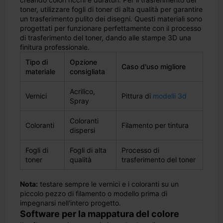
toner, utilizzare fogli di toner di alta qualità per garantire
un trasferimento pulito dei disegni. Questi materiali sono
progettati per funzionare perfettamente con il processo
di trasferimento del toner, dando alle stampe 3D una
finitura professionale.
Tipo di
Opzione
Caso d'uso migliore
materiale
consigliata
Acrilico,
Vernici
Pittura di
modelli 3d
Spray
Coloranti
Coloranti
Filamento per tintura
dispersi
Fogli di
Fogli di alta
Processo di
toner
qualità
trasferimento del toner
Nota:
testare sempre le vernici e i coloranti su un
piccolo pezzo di filamento o modello prima di
impegnarsi nell'intero progetto.
Software per la mappatura del colore