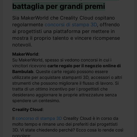
battaglia per grandi premi
Sia MakerWorld che Creality Cloud ospitano
regolarmente
concorsi di stampa 3D
, offrendo
ai progettisti una piattaforma per mettere in
mostra il proprio talento e vincere ricompense
notevoli.
MakerWorld
:
Su MakerWorld, spesso si vedono concorsi in cui i
vincitori ricevono
carte regalo per il negozio online di
Bambulab
. Queste carte regalo possono essere
utilizzate per acquistare stampanti 3D, accessori o altri
strumenti che possono migliorare il flusso di lavoro. Si
tratta di un ottimo incentivo per i progettisti che
desiderano aggiornare le proprie attrezzature senza
spendere un centesimo.
Creality Cloud
:
Il
concorso di stampa 3D
Creality Cloud è in corso da
molto tempo e rimane uno dei preferiti dai progettisti
3D. Vi state chiedendo perché? Ecco cosa lo rende così
popolare: