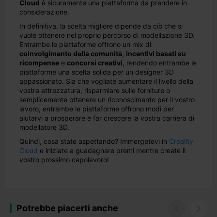
Cloud
è sicuramente una piattaforma da prendere in
considerazione.
In definitiva, la scelta migliore dipende da ciò che si
vuole ottenere nel proprio percorso di modellazione 3D.
Entrambe le piattaforme offrono un mix di
coinvolgimento della comunità
,
incentivi basati su
ricompense
e
concorsi creativi
, rendendo entrambe le
piattaforme una scelta solida per un designer 3D
appassionato. Sia che vogliate aumentare il livello della
vostra attrezzatura, risparmiare sulle forniture o
semplicemente ottenere un riconoscimento per il vostro
lavoro, entrambe le piattaforme offrono modi per
aiutarvi a prosperare e far crescere la vostra carriera di
modellatore 3D.
Quindi, cosa state aspettando? Immergetevi in
Creality
Cloud
e iniziate a guadagnare premi mentre create il
vostro prossimo capolavoro!
Potrebbe piacerti anche

