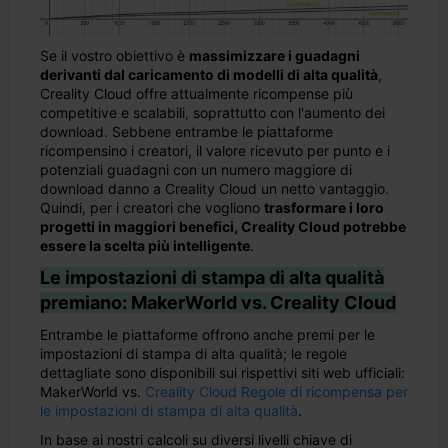
Se il vostro obiettivo è
massimizzare i guadagni
derivanti dal caricamento di modelli di alta qualità
,
Creality Cloud offre attualmente ricompense più
competitive e scalabili, soprattutto con l'aumento dei
download. Sebbene entrambe le piattaforme
ricompensino i creatori, il valore ricevuto per punto e i
potenziali guadagni con un numero maggiore di
download danno a Creality Cloud un netto vantaggio.
Quindi, per i creatori che vogliono
trasformare i loro
progetti in maggiori benefici, Creality Cloud potrebbe
essere la scelta più intelligente
.
Le impostazioni di stampa di alta qualità
premiano: MakerWorld vs. Creality Cloud
Entrambe le piattaforme offrono anche premi per le
impostazioni di stampa di alta qualità; le regole
dettagliate sono disponibili sui rispettivi siti web ufficiali:
MakerWorld vs.
Creality Cloud Regole di ricompensa per
le impostazioni di stampa di alta qualità
.
In base ai nostri calcoli su diversi livelli chiave di