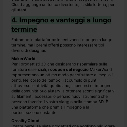
Cloud aggiunge un tocco divertente, in stile lotteria, per
gli utenti.
4. Impegno e vantaggi a lungo
termine
Entrambe le piattaforme incentivano l'impegno a lungo
termine, ma i premi offerti possono interessare tipi
diversi di designer.
MakerWorld
:
Per i progettisti 3D che desiderano risparmiare sulle
forniture essenziali, i
coupon del negozio
MakerWorld
rappresentano un ottimo modo per sfruttare al meglio i
punti. Nel corso del tempo, l'accumulo di punti
attraverso le attività quotidiane, i concorsi e l'impegno
della comunità può aiutarvi a ottenere sconti significativi
su filamenti, accessori o persino nuovi strumenti che
possono favorire il vostro viaggio nella stampa 3D. È
una piattaforma che premia l'impegno e la
partecipazione costante.
Creality Cloud
:
D'altra parte, se siete progettisti che vogliono migliorare