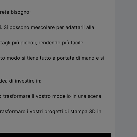
vrete bisogno:
i. Si possono mescolare per adattarli alla
agli più piccoli, rendendo più facile
esto modo si tiene tutto a portata di mano e si
ea di investire in:
no trasformare il vostro modello in una scena
trasformare i vostri progetti di stampa 3D in