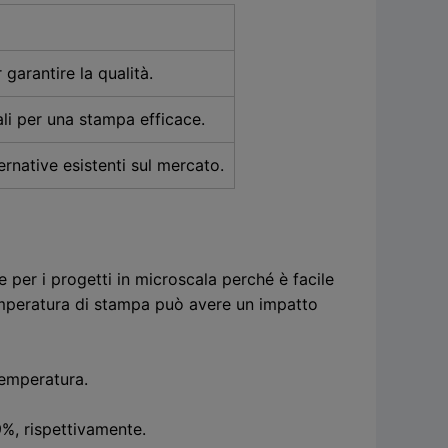
garantire la qualità.
ali per una stampa efficace.
rnative esistenti sul mercato.
 per i progetti in microscala perché è facile
temperatura di stampa può avere un impatto
temperatura.
,9%, rispettivamente.