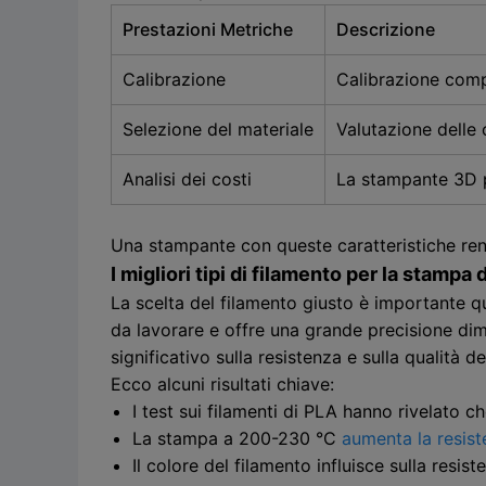
Prestazioni Metriche
Descrizione
Calibrazione
Calibrazione compl
Selezione del materiale
Valutazione delle 
Analisi dei costi
La stampante 3D pr
Una stampante con queste caratteristiche rend
I migliori tipi di filamento per la stampa 
La scelta del filamento giusto è importante qu
da lavorare e offre una grande precisione di
significativo sulla resistenza e sulla qualità de
Ecco alcuni risultati chiave:
I test sui filamenti di PLA hanno rivelato 
La stampa a 200-230 °C
aumenta la resist
Il colore del filamento influisce sulla resis