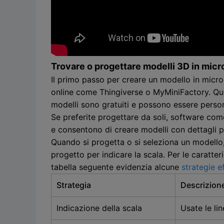
Trovare o progettare modelli 3D in micr
Il primo passo per creare un modello in micros
online come Thingiverse o MyMiniFactory. Questi
modelli sono gratuiti e possono essere persona
Se preferite progettare da soli, software com
e consentono di creare modelli con dettagli prec
Quando si progetta o si seleziona un modello, è
progetto per indicare la scala. Per le caratter
tabella seguente evidenzia alcune
strategie e
Strategia
Descrizion
Indicazione della scala
Usate le lin