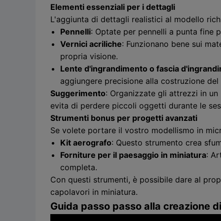
Elementi essenziali per i dettagli
L'aggiunta di dettagli realistici al modello r
Pennelli
: Optate per pennelli a punta fine p
Vernici acriliche
: Funzionano bene sui mater
propria visione.
Lente d'ingrandimento o fascia d'ingrand
aggiungere precisione alla costruzione del
Suggerimento
: Organizzate gli attrezzi in u
evita di perdere piccoli oggetti durante le se
Strumenti bonus per progetti avanzati
Se volete portare il vostro modellismo in micro
Kit aerografo
: Questo strumento crea sfuma
Forniture per il paesaggio in miniatura
: Ar
completa.
Con questi strumenti, è possibile dare al prop
capolavori in miniatura.
Guida passo passo alla creazione di