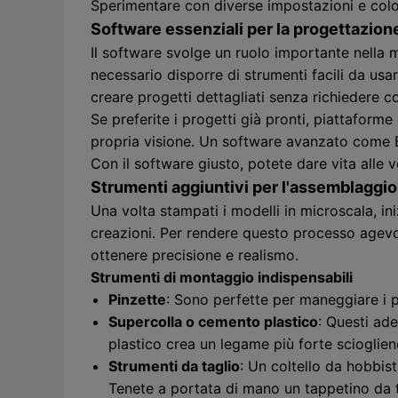
Sperimentare con diverse impostazioni e colori
Software essenziali per la progettazion
Il software svolge un ruolo importante nella m
necessario disporre di strumenti facili da usa
creare progetti dettagliati senza richiedere
Se preferite i progetti già pronti, piattaforme
propria visione. Un software avanzato come Bl
Con il software giusto, potete dare vita alle v
Strumenti aggiuntivi per l'assemblaggio 
Una volta stampati i modelli in microscala, ini
creazioni. Per rendere questo processo agevole
ottenere precisione e realismo.
Strumenti di montaggio indispensabili
Pinzette
: Sono perfette per maneggiare i p
Supercolla o cemento plastico
: Questi ade
plastico crea un legame più forte scioglien
Strumenti da taglio
: Un coltello da hobbisti
Tenete a portata di mano un tappetino da t