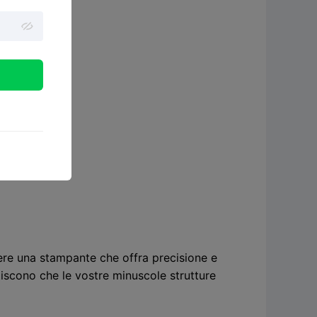
ere una stampante che offra precisione e
iscono che le vostre minuscole strutture