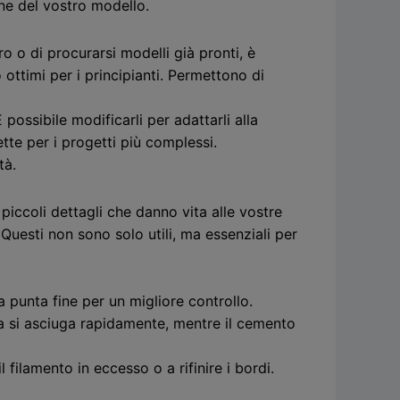
one del vostro modello.
o o di procurarsi modelli già pronti, è
ottimi per i principianti. Permettono di
possibile modificarli per adattarli alla
te per i progetti più complessi.
tà.
 piccoli dettagli che danno vita alle vostre
Questi non sono solo utili, ma essenziali per
 punta fine per un migliore controllo.
lla si asciuga rapidamente, mentre il cemento
l filamento in eccesso o a rifinire i bordi.