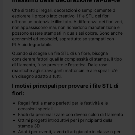
massimo della decorazione fai-da-te
Che si tratti di regali, decorazioni o semplicemente di
esplorare il proprio lato creativo, i file STL dei fiori
offrono un potenziale illimitato. A differenza dei fiori veri,
non appassiscono mai, non richiedono manutenzione e
possono essere stampati in qualsiasi colore. Sono anche
economici ed ecologici, soprattutto se stampati con
PLA biodegradabile.
Quando si sceglie un file STL di un fiore, bisogna
considerare fattori quali la complessità di stampa, il tipo
di filamento, l'uso previsto e l'estetica. Dalle rose
realistiche agli stravaganti mattoncini e alle spirali, c'è
un disegno adatto a tutti.
I motivi principali per provare i file STL di
fiori:
Regali fatti a mano perfetti per le festività e le
occasioni speciali
Facili da personalizzare con diversi colori di filamento
Ottimi progetti introduttivi per i principianti della
stampa 3D
Adatti per eventi, lavori di artigianato in classe o per