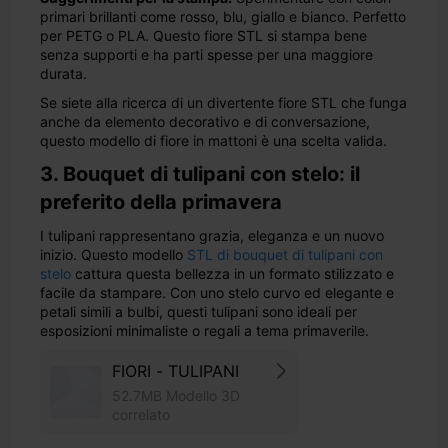
primari brillanti come rosso, blu, giallo e bianco. Perfetto
per PETG o PLA. Questo fiore STL si stampa bene
senza supporti e ha parti spesse per una maggiore
durata.
Se siete alla ricerca di un divertente fiore STL che funga
anche da elemento decorativo e di conversazione,
questo modello di fiore in mattoni è una scelta valida.
3. Bouquet di tulipani con stelo: il
preferito della primavera
I tulipani rappresentano grazia, eleganza e un nuovo
inizio. Questo modello
STL di bouquet di tulipani con
stelo
cattura questa bellezza in un formato stilizzato e
facile da stampare. Con uno stelo curvo ed elegante e
petali simili a bulbi, questi tulipani sono ideali per
esposizioni minimaliste o regali a tema primaverile.
FIORI - TULIPANI
52.7MB Modello 3D
correlato