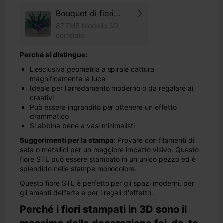
Bouquet di fiori
meccanico
87.7MB Modello 3D
correlato
Perché si distingue:
L'esclusiva geometria a spirale cattura
magnificamente la luce
Ideale per l'arredamento moderno o da regalare ai
creativi
Può essere ingrandito per ottenere un effetto
drammatico
Si abbina bene a vasi minimalisti
Suggerimenti per la stampa:
Provare con filamenti di
seta o metallici per un maggiore impatto visivo. Questo
fiore STL può essere stampato in un unico pezzo ed è
splendido nelle stampe monocolore.
Questo fiore STL è perfetto per gli spazi moderni, per
gli amanti dell'arte e per i regali d'effetto.
Perché i fiori stampati in 3D sono il