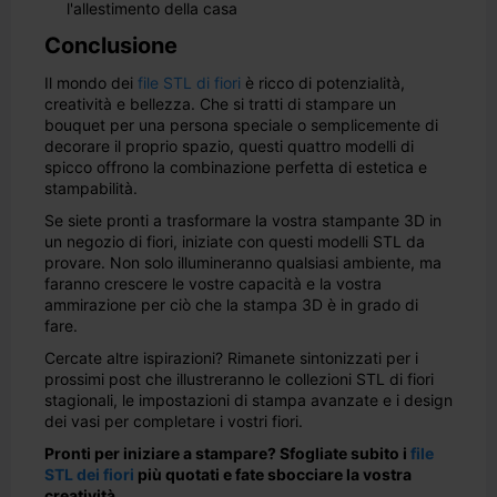
l'allestimento della casa
Conclusione
Il mondo dei
file STL di fiori
è ricco di potenzialità,
creatività e bellezza. Che si tratti di stampare un
bouquet per una persona speciale o semplicemente di
decorare il proprio spazio, questi quattro modelli di
spicco offrono la combinazione perfetta di estetica e
stampabilità.
Se siete pronti a trasformare la vostra stampante 3D in
un negozio di fiori, iniziate con questi modelli STL da
provare. Non solo illumineranno qualsiasi ambiente, ma
faranno crescere le vostre capacità e la vostra
ammirazione per ciò che la stampa 3D è in grado di
fare.
Cercate altre ispirazioni? Rimanete sintonizzati per i
prossimi post che illustreranno le collezioni STL di fiori
stagionali, le impostazioni di stampa avanzate e i design
dei vasi per completare i vostri fiori.
Pronti per iniziare a stampare? Sfogliate subito i
file
STL dei fiori
più quotati e fate sbocciare la vostra
creatività.