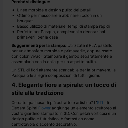
Perché si distingue:
Linee morbide e design pulito dei petali
Ottimo per mescolare e abbinare i colori in un
bouquet
Basso utilizzo di materiale, tempi di stampa rapidi
Perfetto per Pasqua, compleanni o decorazioni
primaverili per la casa
Suggerimenti per la stampa:
Utilizzate il PLA pastello
per un'atmosfera morbida e primaverile, oppure osate
con colori vivaci. Stampare il gambo separatamente e
assemblarlo con la colla per un aspetto pulito.
Un STL di fiori altamente scaricabile per la primavera, la
Pasqua o le allegre composizioni di tutti i giorni.
4. Elegante fiore a spirale: un tocco di
stile alla tradizione
Cercate qualcosa di più astratto e artistico? L'
STL
di
Elegant Spiral
Flower
aggiunge un elemento scultoreo al
vostro giardino stampato in 3D. Con petali vorticosi e un
design pulito e futuristico, è fantastico come
centrotavola o accento decorativo.