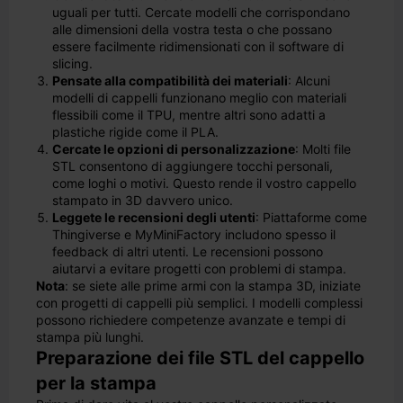
uguali per tutti. Cercate modelli che corrispondano
alle dimensioni della vostra testa o che possano
essere facilmente ridimensionati con il software di
slicing.
Pensate alla compatibilità dei materiali
: Alcuni
modelli di cappelli funzionano meglio con materiali
flessibili come il TPU, mentre altri sono adatti a
plastiche rigide come il PLA.
Cercate le opzioni di personalizzazione
: Molti file
STL consentono di aggiungere tocchi personali,
come loghi o motivi. Questo rende il vostro cappello
stampato in 3D davvero unico.
Leggete le recensioni degli utenti
: Piattaforme come
Thingiverse e MyMiniFactory includono spesso il
feedback di altri utenti. Le recensioni possono
aiutarvi a evitare progetti con problemi di stampa.
Nota
: se siete alle prime armi con la stampa 3D, iniziate
con progetti di cappelli più semplici. I modelli complessi
possono richiedere competenze avanzate e tempi di
stampa più lunghi.
Preparazione dei file STL del cappello
per la stampa