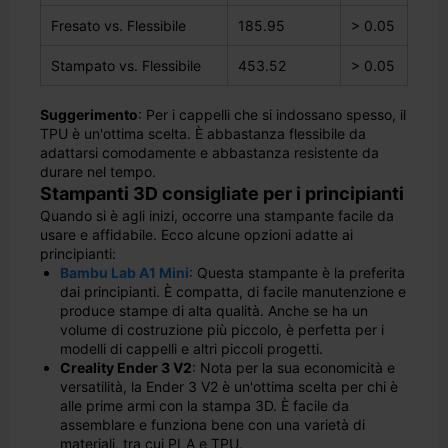
Fresato vs. Flessibile
185.95
> 0.05
Stampato vs. Flessibile
453.52
> 0.05
Suggerimento
: Per i cappelli che si indossano spesso, il
TPU è un'ottima scelta. È abbastanza flessibile da
adattarsi comodamente e abbastanza resistente da
durare nel tempo.
Stampanti 3D consigliate per i principianti
Quando si è agli inizi, occorre una stampante facile da
usare e affidabile. Ecco alcune opzioni adatte ai
principianti:
Bambu Lab A1 Mini
: Questa stampante è la preferita
dai principianti. È compatta, di facile manutenzione e
produce stampe di alta qualità. Anche se ha un
volume di costruzione più piccolo, è perfetta per i
modelli di cappelli e altri piccoli progetti.
Creality Ender 3 V2
: Nota per la sua economicità e
versatilità, la Ender 3 V2 è un'ottima scelta per chi è
alle prime armi con la stampa 3D. È facile da
assemblare e funziona bene con una varietà di
materiali, tra cui PLA e TPU.