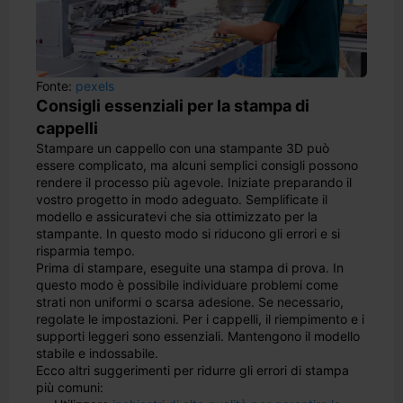
Fonte:
pexels
Consigli essenziali per la stampa di
cappelli
Stampare un cappello con una stampante 3D può
essere complicato, ma alcuni semplici consigli possono
rendere il processo più agevole. Iniziate preparando il
vostro progetto in modo adeguato. Semplificate il
modello e assicuratevi che sia ottimizzato per la
stampante. In questo modo si riducono gli errori e si
risparmia tempo.
Prima di stampare, eseguite una stampa di prova. In
questo modo è possibile individuare problemi come
strati non uniformi o scarsa adesione. Se necessario,
regolate le impostazioni. Per i cappelli, il riempimento e i
supporti leggeri sono essenziali. Mantengono il modello
stabile e indossabile.
Ecco altri suggerimenti per ridurre gli errori di stampa
più comuni: