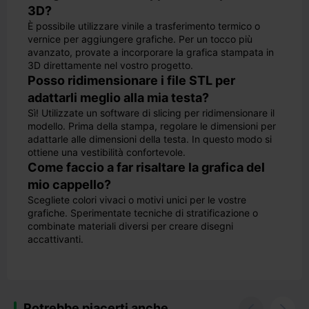
3D?
È possibile utilizzare vinile a trasferimento termico o
vernice per aggiungere grafiche. Per un tocco più
avanzato, provate a incorporare la grafica stampata in
3D direttamente nel vostro progetto.
Posso ridimensionare i file STL per
adattarli meglio alla mia testa?
Sì! Utilizzate un software di slicing per ridimensionare il
modello. Prima della stampa, regolare le dimensioni per
adattarle alle dimensioni della testa. In questo modo si
ottiene una vestibilità confortevole.
Come faccio a far risaltare la grafica del
mio cappello?
Scegliete colori vivaci o motivi unici per le vostre
grafiche. Sperimentate tecniche di stratificazione o
combinate materiali diversi per creare disegni
accattivanti.
Potrebbe piacerti anche