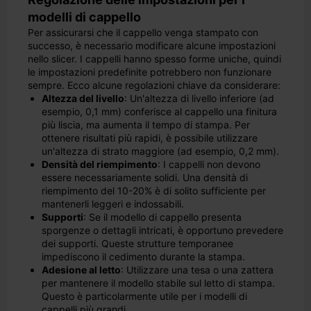
modelli di cappello
Per assicurarsi che il cappello venga stampato con
successo, è necessario modificare alcune impostazioni
nello slicer. I cappelli hanno spesso forme uniche, quindi
le impostazioni predefinite potrebbero non funzionare
sempre. Ecco alcune regolazioni chiave da considerare:
Altezza del livello
: Un'altezza di livello inferiore (ad
esempio, 0,1 mm) conferisce al cappello una finitura
più liscia, ma aumenta il tempo di stampa. Per
ottenere risultati più rapidi, è possibile utilizzare
un'altezza di strato maggiore (ad esempio, 0,2 mm).
Densità del riempimento
: I cappelli non devono
essere necessariamente solidi. Una densità di
riempimento del 10-20% è di solito sufficiente per
mantenerli leggeri e indossabili.
Supporti
: Se il modello di cappello presenta
sporgenze o dettagli intricati, è opportuno prevedere
dei supporti. Queste strutture temporanee
impediscono il cedimento durante la stampa.
Adesione al letto
: Utilizzare una tesa o una zattera
per mantenere il modello stabile sul letto di stampa.
Questo è particolarmente utile per i modelli di
cappelli più grandi.