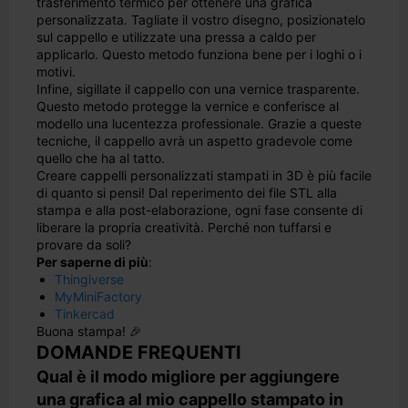
trasferimento termico per ottenere una grafica
personalizzata. Tagliate il vostro disegno, posizionatelo
sul cappello e utilizzate una pressa a caldo per
applicarlo. Questo metodo funziona bene per i loghi o i
motivi.
Infine, sigillate il cappello con una vernice trasparente.
Questo metodo protegge la vernice e conferisce al
modello una lucentezza professionale. Grazie a queste
tecniche, il cappello avrà un aspetto gradevole come
quello che ha al tatto.
Creare cappelli personalizzati stampati in 3D è più facile
di quanto si pensi! Dal reperimento dei file STL alla
stampa e alla post-elaborazione, ogni fase consente di
liberare la propria creatività. Perché non tuffarsi e
provare da soli?
Per saperne di più
:
Thingiverse
MyMiniFactory
Tinkercad
Buona stampa! 🎉
DOMANDE FREQUENTI
Qual è il modo migliore per aggiungere
una grafica al mio cappello stampato in