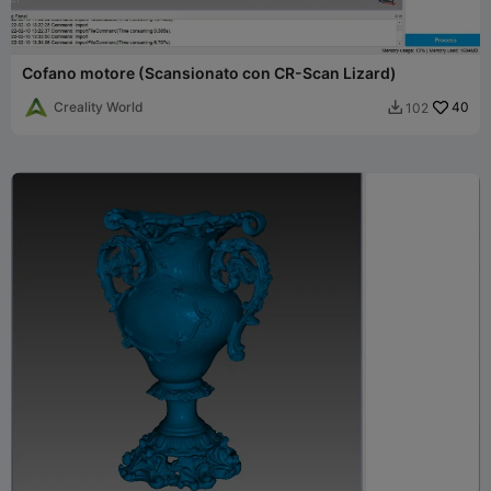
Cofano motore (Scansionato con CR-Scan Lizard)
Creality World
40
102
