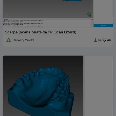
Scarpe (scansionate da CR-Scan Lizard)
Creality World
46
99
