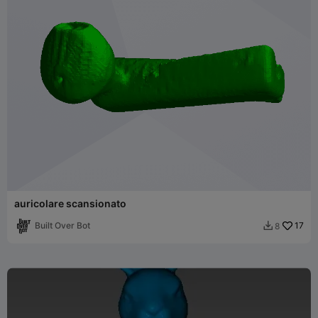
auricolare scansionato
Built Over Bot
17
8
