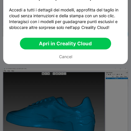
Accedi a tutti i dettagli dei modelli, approfitta del taglio in
cloud senza interruzioni e della stampa con un solo clic.
Interagisci con i modelli per guadagnare punti esclusivi e
sbloccare altre sorprese solo nell'app Creality Cloud!
Dinosauro (scansionato da CR-Scan Lizard)
Apri in Creality Cloud
Creality World
260
1.2K

Cancel