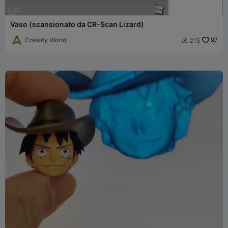
Vaso (scansionato da CR-Scan Lizard)
Creality World
97
215
