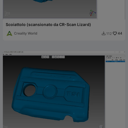
Scoiattolo (scansionato da CR-Scan Lizard)
Creality World
44
112
