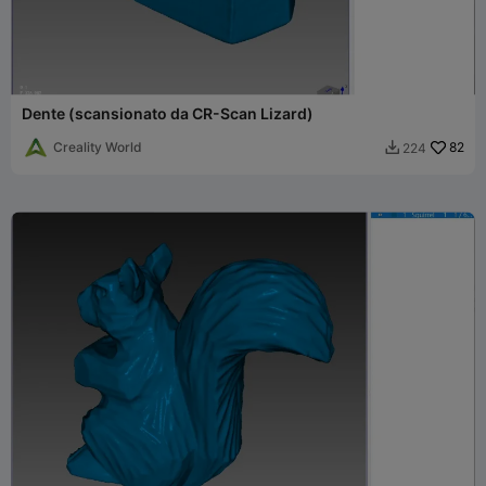
Dente (scansionato da CR-Scan Lizard)
Creality World
82
224
