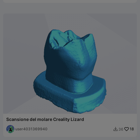
Scansione del molare Creality Lizard
user4031369940
18
36
