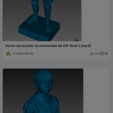
Uomo corazzato (scansionato da CR-Scan Lizard)
Creality World
55
159
