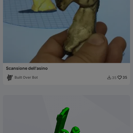
Scansione dell'asino
Built Over Bot
35
35
