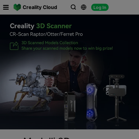

Creality Cloud
Log In


