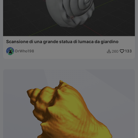
Scansione di una grande statua di lumaca da giardino
DrWho198
133
260
