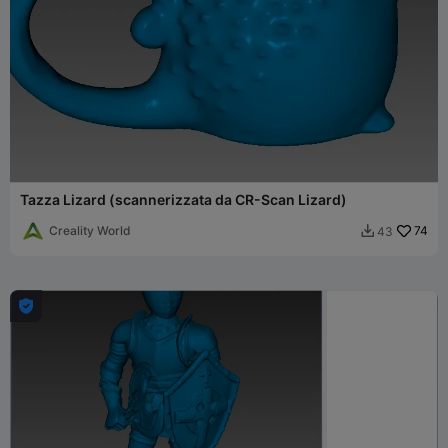
Tazza Lizard (scannerizzata da CR-Scan Lizard)
Creality World
74
43

