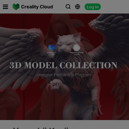

Creality Cloud
Log In


