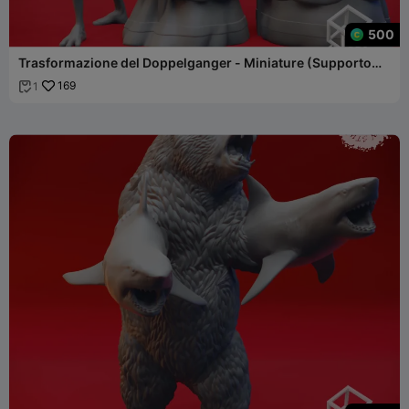
500
Trasformazione del Doppelganger - Miniature (Supporto
preliminare)
169
1
