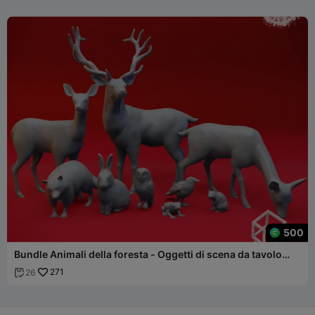
500
Bundle Animali della foresta - Oggetti di scena da tavolo
(STL pre-supportato)
271
26
