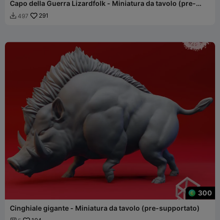
Capo della Guerra Lizardfolk - Miniatura da tavolo (pre-
supportato)
291
497

300
Cinghiale gigante - Miniatura da tavolo (pre-supportato)