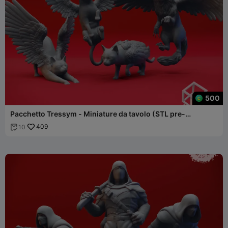
500
Pacchetto Tressym - Miniature da tavolo (STL pre-
supportato)
409
10
