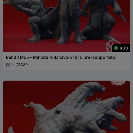
400
Bandit Mob - Miniature da tavolo (STL pre-supportato)
339
16
