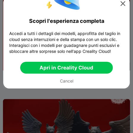

Scopri l'esperienza completa
Accedi a tutti i dettagli dei modelli, approfitta del taglio in
cloud senza interruzioni e della stampa con un solo clic.
Interagisci con i modelli per guadagnare punti esclusivi e
sbloccare altre sorprese solo nell'app Creality Cloud!
500
Apri in Creality Cloud
Cultisti del Mago Rosso - Miniature da tavolo (pre-
supportato)
Cancel
308
5
