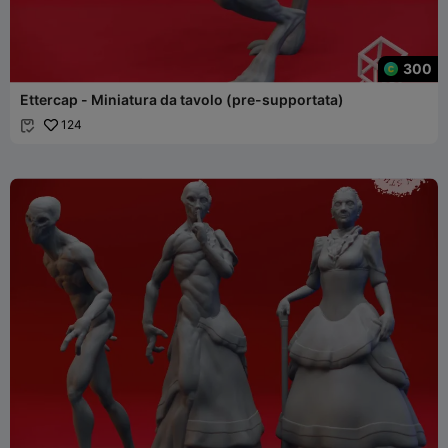
300
Ettercap - Miniatura da tavolo (pre-supportata)
124
