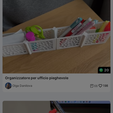
20
Organizzatore per ufficio pieghevole
Olga Danilova
198
68
