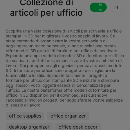
Collezione di
lo

articoli per ufficio
w
in
g
Scoprite una vasta collezione di articoli per scrivania e ufficio
stampati in 3D per migliorare il vostro spazio di lavoro. Se
state cercando di organizzare la vostra scrivania o di
aggiungere un tocco personale, la nostra selezione curata
offre modelli 3D gratuiti di forniture per ufficio da scaricare.
Esplorate un'ampia varietà di modelli 3D di forniture per ufficio
da scaricare, perfetti per personalizzare il vostro ambiente di
lavoro. Dai portapenne agli organizer per cavi, questi modelli
3D di forniture per ufficio sono progettati per migliorare la
funzionalità e lo stile. Scaricate facilmente i progetti di
forniture per ufficio con stampante 3D e iniziate a stampare
oggi stesso i vostri oggetti essenziali personalizzati per
l'ufficio. La nostra piattaforma offre modelli di forniture per
ufficio in 3D disponibili per il download, assicurandovi
l'accesso ai migliori progetti per soddisfare le vostre esigenze
office supplies
office organizer
desktop organizer
office desk decor