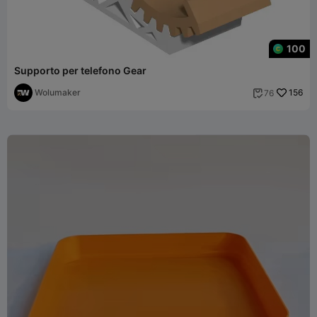
100
Supporto per telefono Gear
Wolumaker
156
76
