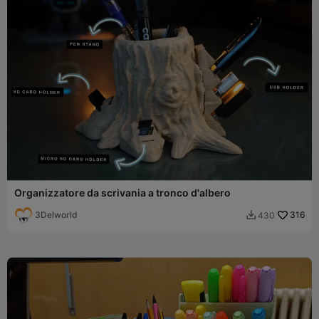
Organizzatore da scrivania a tronco d'albero
3Delworld
316
430
