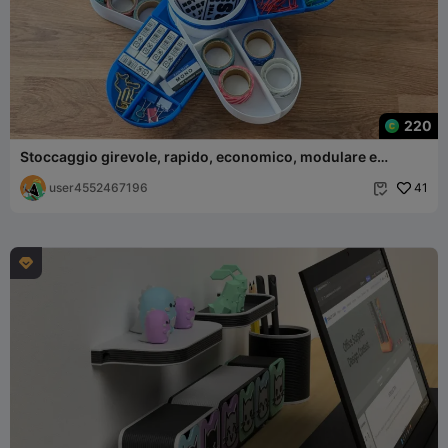
220
Stoccaggio girevole, rapido, economico, modulare e
personalizzabile
user4552467196
41

