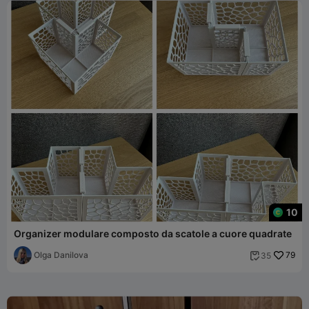
10
Organizer modulare composto da scatole a cuore quadrate
Olga Danilova
79
35
