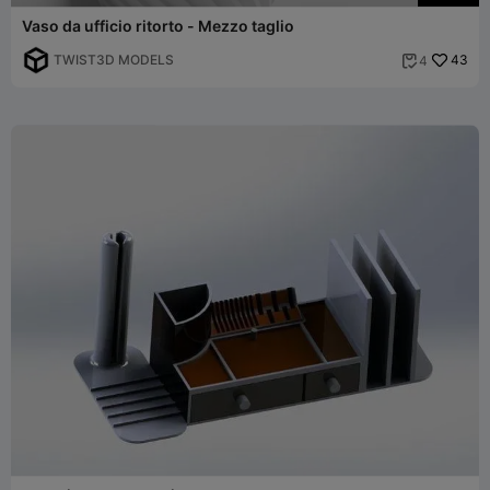
Vaso da ufficio ritorto - Mezzo taglio
TWIST3D MODELS
43
4
