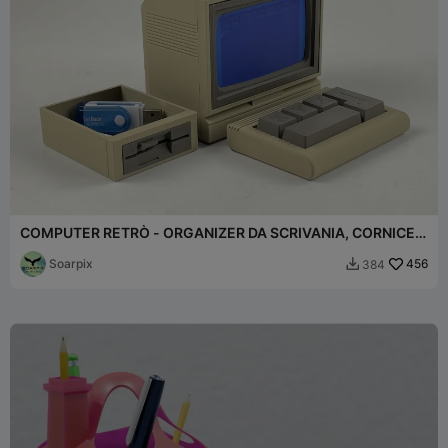
COMPUTER RETRÒ - ORGANIZER DA SCRIVANIA, CORNICE,
FIDGET KEYB.
Soarpix
456
384
