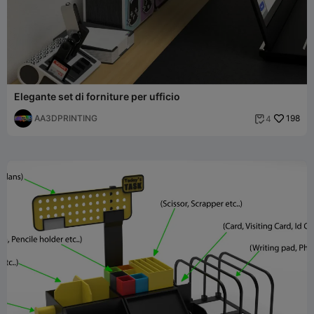
Elegante set di forniture per ufficio
AA3DPRINTING
198
4
