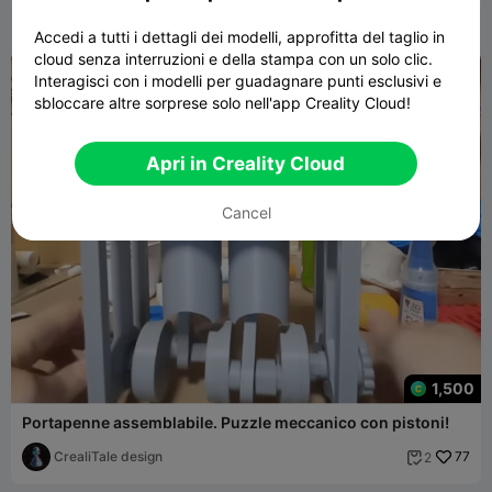
Accedi a tutti i dettagli dei modelli, approfitta del taglio in
cloud senza interruzioni e della stampa con un solo clic.
Interagisci con i modelli per guadagnare punti esclusivi e
sbloccare altre sorprese solo nell'app Creality Cloud!
Apri in Creality Cloud
Cancel
1,500
Portapenne assemblabile. Puzzle meccanico con pistoni!
CrealiTale design
77
2
