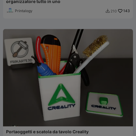
organizzatore tutto in uno
Printalogy
143
210

Portaoggetti e scatola da tavolo Creality