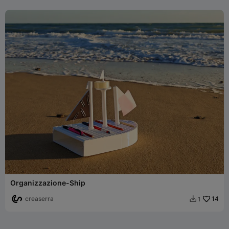
Organizzazione-Ship
creaserra
14
1
