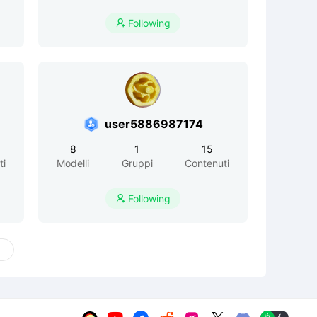
Following

user5886987174
8
1
15
ti
Modelli
Gruppi
Contenuti
Following
