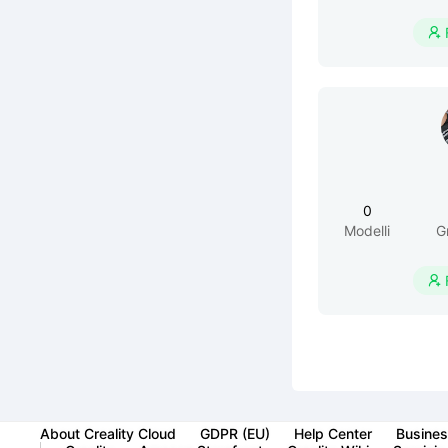

0
Modelli
G

About Creality Cloud
GDPR (EU)
Help Center
Busines