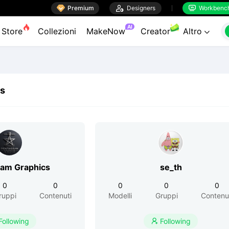

Premium

Designers
Workbenc


AI
Store
Collezioni
MakeNow
Creator
Altro

rs
ram Graphics
se_th
0
0
0
0
0
ruppi
Contenuti
Modelli
Gruppi
Contenu
Following
Following
