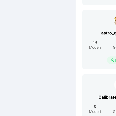
astro_
14
Modelli
G

Calibra
0
Modelli
G