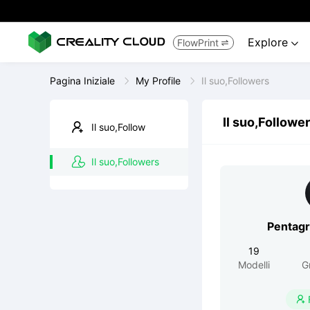
Explore
FlowPrint


Pagina Iniziale
My Profile
Il suo,Followers
Il suo,Followe
Il suo,Follow
Il suo,Followers
Pentag
19
Modelli
G
