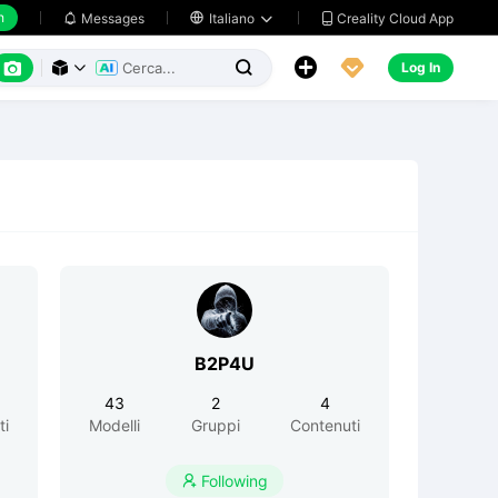
h
Creality Cloud App
Messages

Italiano






Log In



B2P4U
43
2
4
ti
Modelli
Gruppi
Contenuti
Following
