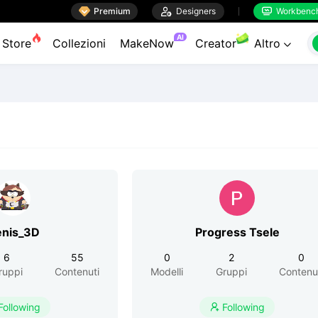

Premium

Designers
Workbenc


AI
Store
Collezioni
MakeNow
Creator
Altro

nis_3D
Progress Tsele
6
55
0
2
0
ruppi
Contenuti
Modelli
Gruppi
Contenu
Following
Following
