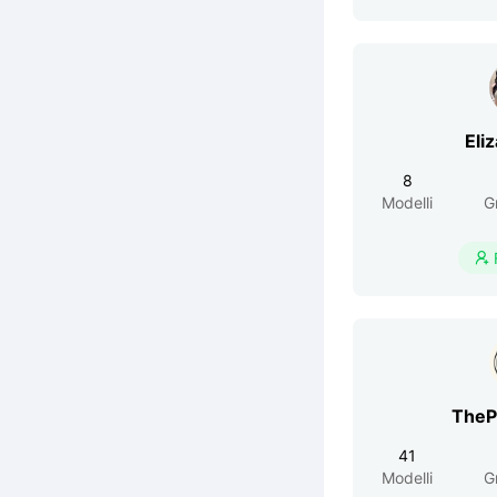
Eli
8
Modelli
G

TheP
41
Modelli
G