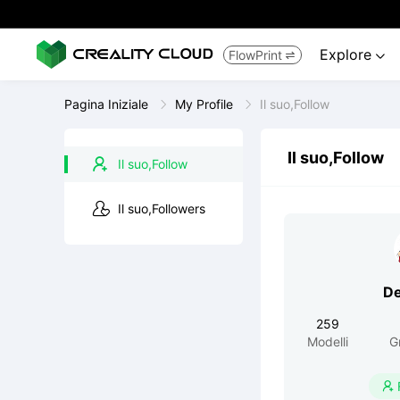
Explore
FlowPrint


Pagina Iniziale
My Profile
Il suo,Follow
Il suo,Follow
Il suo,Follow
Il suo,Followers
De
259
Modelli
G
