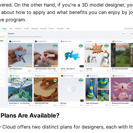
ered. On the other hand, if you're a 3D model designer, y
 about how to apply and what benefits you can enjoy by joi
ve program.
Plans Are Available?
y Cloud offers two distinct plans for designers, each with i