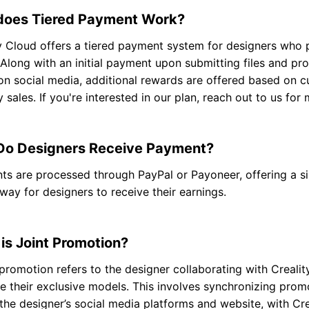
oes Tiered Payment Work?
y Cloud offers a tiered payment system for designers who p
 Along with an initial payment upon submitting files and pr
n social media, additional rewards are offered based on c
 sales. If you're interested in our plan, reach out to us for 
o Designers Receive Payment?
s are processed through PayPal or Payoneer, offering a s
way for designers to receive their earnings.
is Joint Promotion?
 promotion refers to the designer collaborating with Crealit
 their exclusive models. This involves synchronizing promo
the designer’s social media platforms and website, with Cr