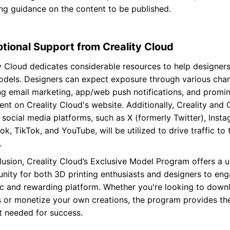
ng guidance on the content to be published.
tional Support from Creality Cloud
y Cloud dedicates considerable resources to help designe
odels. Designers can expect exposure through various chan
ng email marketing, app/web push notifications, and promi
nt on Creality Cloud's website. Additionally, Creality and C
 social media platforms, such as X (formerly Twitter), Insta
k, TikTok, and YouTube, will be utilized to drive traffic to 
.
lusion, Creality Cloud’s Exclusive Model Program offers a 
nity for both 3D printing enthusiasts and designers to eng
c and rewarding platform. Whether you're looking to down
 or monetize your own creations, the program provides th
t needed for success.