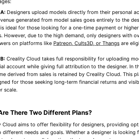
ages:
 A:
Designers upload models directly from their personal a
revenue generated from model sales goes entirely to the des
 is ideal for those looking for a one-time payment or highe
s. However, due to the high demand, only designers with o
owers on platforms like
Patreon, Cults3D, or Thangs
are elig
 B:
Creality Cloud takes full responsibility for uploading mo
ial account while giving full attribution to the designer. In th
me derived from sales is retained by Creality Cloud. This pl
gned for those seeking long-term financial returns and visibi
r scale.
re There Two Different Plans?
y Cloud aims to offer flexibility for designers, providing opt
o different needs and goals. Whether a designer is looking 