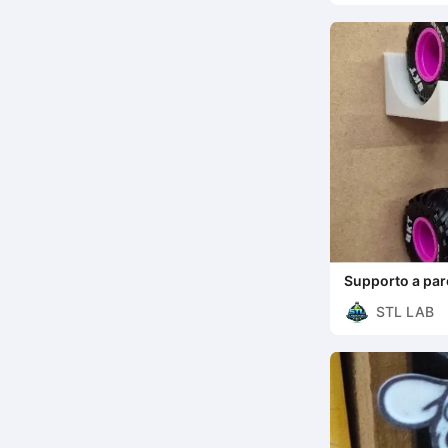
Supporto a par
STL LAB