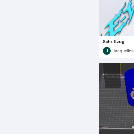
Schriftzug
Jacqueline