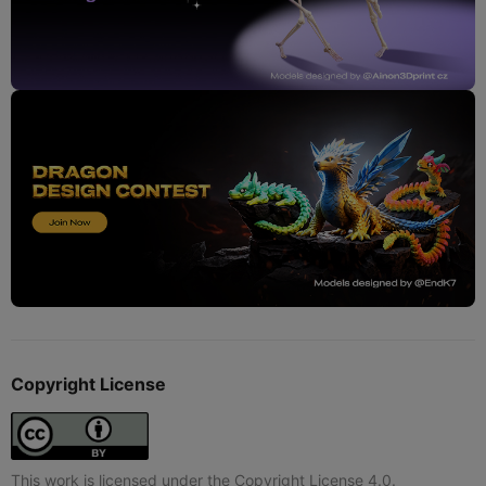
Copyright License
This work is licensed under the Copyright License 4.0.