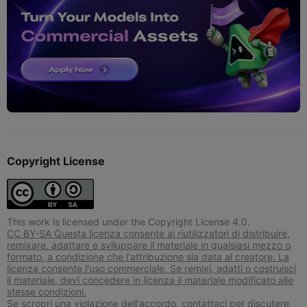
Copyright License
This work is licensed under the Copyright License 4.0.
CC BY-SA Questa licenza consente ai riutilizzatori di distribuire,
remixare, adattare e sviluppare il materiale in qualsiasi mezzo o
formato, a condizione che l'attribuzione sia data al creatore. La
licenza consente l'uso commerciale. Se remixi, adatti o costruisci
il materiale, devi concedere in licenza il materiale modificato alle
stesse condizioni.
Se scropri una violazione dell'accordo, contattaci per discutere