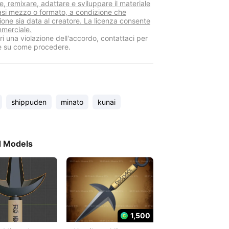
re, remixare, adattare e sviluppare il materiale
iasi mezzo o formato, a condizione che
zione sia data al creatore. La licenza consente
mmerciale.
i una violazione dell'accordo, contattaci per
e su come procedere.
shippuden
minato
kunai
d Models
1,500