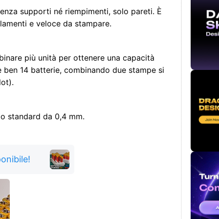
enza supporti né riempimenti, solo pareti. È
filamenti e veloce da stampare.
inare più unità per ottenere una capacità
 ben 14 batterie, combinando due stampe si
ot).
llo standard da 0,4 mm.
onibile!