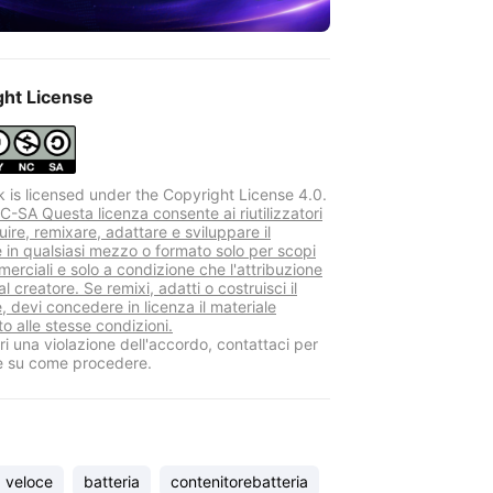
ght License
k is licensed under the Copyright License 4.0.
-SA Questa licenza consente ai riutilizzatori
buire, remixare, adattare e sviluppare il
e in qualsiasi mezzo o formato solo per scopi
erciali e solo a condizione che l'attribuzione
al creatore. Se remixi, adatti o costruisci il
, devi concedere in licenza il materiale
o alle stesse condizioni.
i una violazione dell'accordo, contattaci per
e su come procedere.
 veloce
batteria
contenitorebatteria