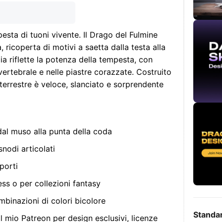
sta di tuoni vivente. Il Drago del Fulmine
 ricoperta di motivi a saetta dalla testa alla
a riflette la potenza della tempesta, con
a vertebrale e nelle piastre corazzate. Costruito
terrestre è veloce, slanciato e sorprendente
 dal muso alla punta della coda
nodi articolati
porti
ess o per collezioni fantasy
mbinazioni di colori bicolore
Standa
l mio Patreon per design esclusivi, licenze