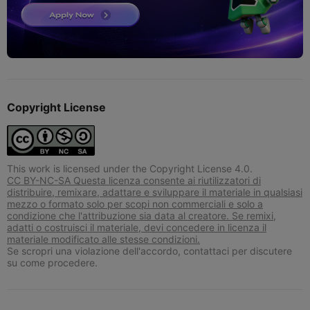
Copyright License
This work is licensed under the Copyright License 4.0.
CC BY-NC-SA Questa licenza consente ai riutilizzatori di
distribuire, remixare, adattare e sviluppare il materiale in qualsiasi
mezzo o formato solo per scopi non commerciali e solo a
condizione che l'attribuzione sia data al creatore. Se remixi,
adatti o costruisci il materiale, devi concedere in licenza il
materiale modificato alle stesse condizioni.
Se scropri una violazione dell'accordo, contattaci per discutere
su come procedere.