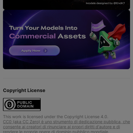
Copyright License
This work is licensed under the Copyright License 4.0.
CC0 (aka CC Zero) è uno strumento di dedicazione pubblica, che
consente ai creatori di rinunciare ai propri diritti d'autore e di
rendere le proprie opere di dominio pubblico mondiale.