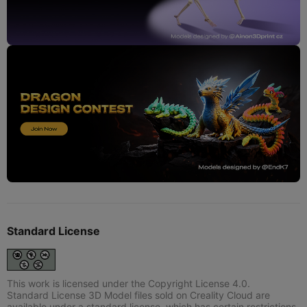
Standard License
This work is licensed under the Copyright License 4.0.
Standard License 3D Model files sold on Creality Cloud are
available under a standard license, which has certain restrictions.