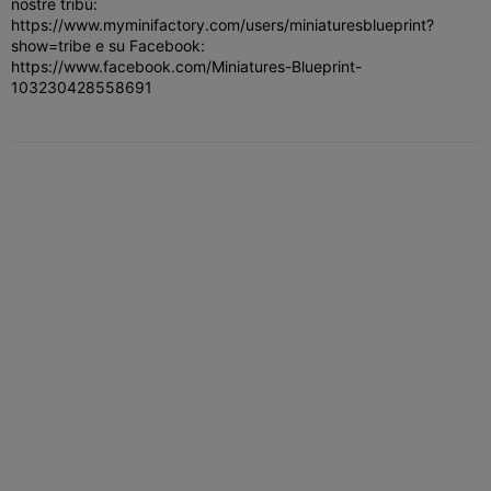
nostre tribù:
https://www.myminifactory.com/users/miniaturesblueprint?
show=tribe e su Facebook:
https://www.facebook.com/Miniatures-Blueprint-
103230428558691