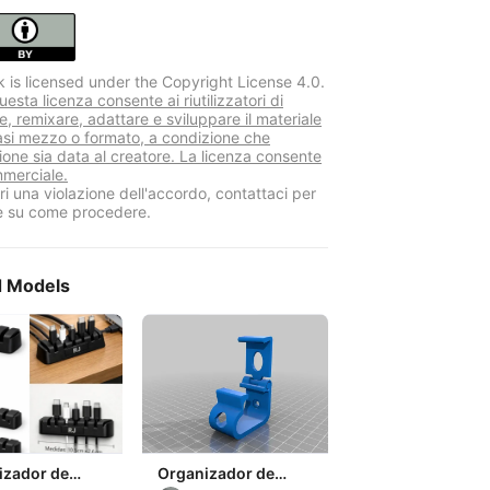
k is licensed under the Copyright License 4.0.
sta licenza consente ai riutilizzatori di
re, remixare, adattare e sviluppare il materiale
iasi mezzo o formato, a condizione che
zione sia data al creatore. La licenza consente
mmerciale.
i una violazione dell'accordo, contattaci per
e su come procedere.
d Models
izador de
Organizador de