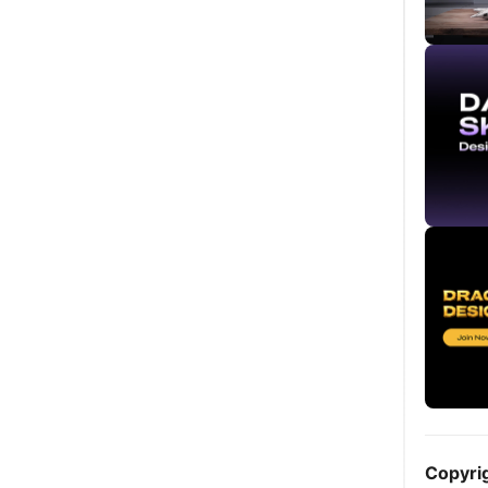
Copyri